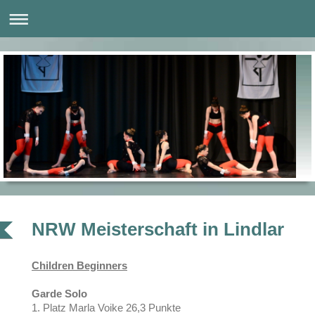
NRW Meisterschaft in Lindlar
Children Beginners
Garde Solo
1. Platz Marla Voike 26,3 Punkte