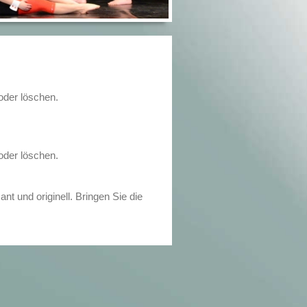
 oder löschen.
 oder löschen.
t und originell. Bringen Sie die