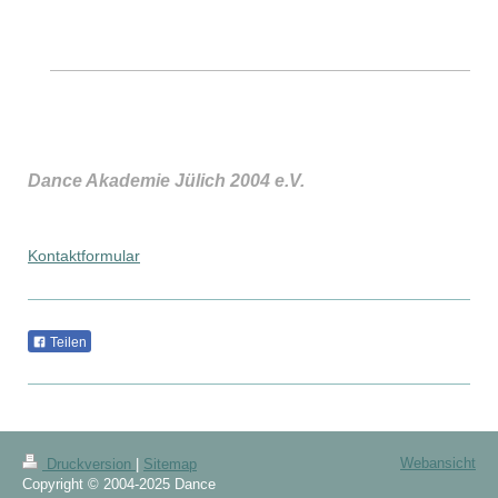
Dance Akademie Jülich 2004 e.V.
Kontaktformular
Teilen
Webansicht
Druckversion
|
Sitemap
Copyright © 2004-2025 Dance