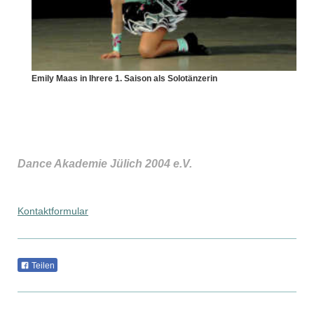
Emily Maas in Ihrere 1. Saison als Solotänzerin
Dance Akademie Jülich 2004 e.V.
Kontaktformular
Teilen