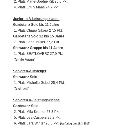
2. Platz Marie-Sophie Kitt 25,6 Pkt.
4. Platz Emily Maas 24,7 Pkt
Junioren A-Leistungsklasse
Gardetanz Solo bis 11 Jahre
1. Platz Chiara Sikora 27,5 Pkt.
Gardetanz Solo 12 bis 15 Jahre
7. Platz Lena Müller 27,2 Pkt.
Showtanz Gruppe bis 11 Jahre
1. Platz BEATLOVERZ 27,9 Pkt.
"Smile Again"
Senioren-Aufsteiger
Showtanz Solo
1. Platz Michelle Gebel 25,4 Pkt.
"Steh auf"
Senioren A-Leistungsklasse
Gardetanz Solo
2. Platz Mila Kremer 27,3 Pkt.
5. Platz Lea Caspers 26,2 Pkt.
6. Platz Lara Winter 26,5 Pkt.
)
(Aufstieg am 18.3.2017