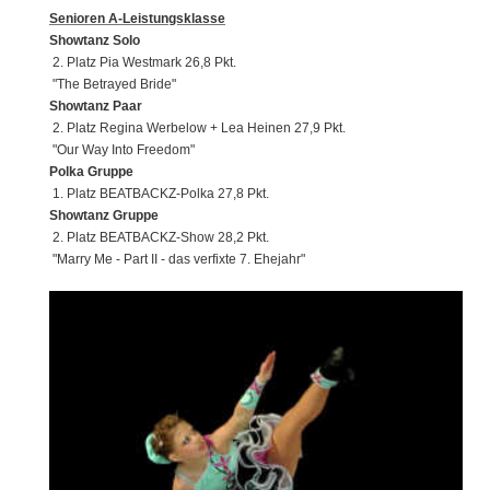
Senioren A-Leistungsklasse
Showtanz Solo
2. Platz Pia Westmark 26,8 Pkt.
"The Betrayed Bride"
Showtanz Paar
2. Platz Regina Werbelow + Lea Heinen 27,9 Pkt.
"Our Way Into Freedom"
Polka Gruppe
1. Platz BEATBACKZ-Polka 27,8 Pkt.
Showtanz Gruppe
2. Platz BEATBACKZ-Show 28,2 Pkt.
"Marry Me - Part II - das verfixte 7. Ehejahr"