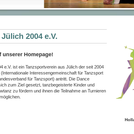
ülich 2004 e.V.
uf unserer Homepage!
e.V. ist ein Tanzsportverein aus Jülich der seit 2004
G
(Internationale Interessengemeinschaft für Tanzsport
Bundesverband für Tanzsport)
antritt.
Die Dance
ich zum Ziel gesetzt, tanzbegeisterte Kinder und
tanz zu fördern und ihnen die Teilnahme an Turnieren
rmöglichen.
Holl