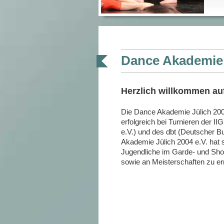
Dance Akademie J
Herzlich willkommen a
Die Dance Akademie Jülich 2004 
erfolgreich bei Turnieren der II
e.V.) und des dbt (Deutscher 
Akademie Jülich 2004 e.V. hat s
Jugendliche im Garde- und Show
sowie an Meisterschaften zu e