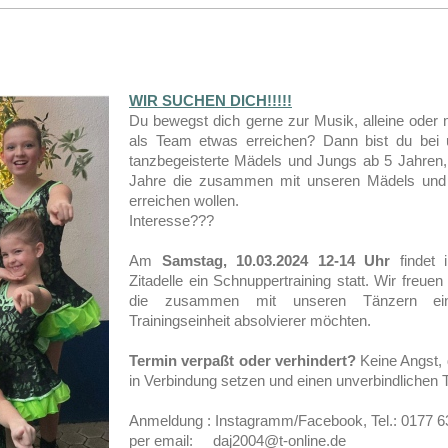
WIR SUCHEN DICH!!!!!
Du bewegst dich gerne zur Musik, alleine oder
als Team etwas erreichen? Dann bist du bei 
tanzbegeisterte Mädels und Jungs ab 5 Jahren
Jahre die zusammen mit unseren Mädels und
erreichen wollen.
Interesse???
Am
Samstag, 10.03.2024 12-14 Uhr
findet 
Zitadelle ein Schnuppertraining statt. Wir freuen
die zusammen mit unseren Tänzern eine
Trainingseinheit absolvierer möchten.
Termin verpaßt oder verhindert?
Keine Angst, 
in Verbindung setzen und einen unverbindlichen T
Anmeldung : Instagramm/Facebook, Tel.: 0177 
per email: daj2004@t-online.de