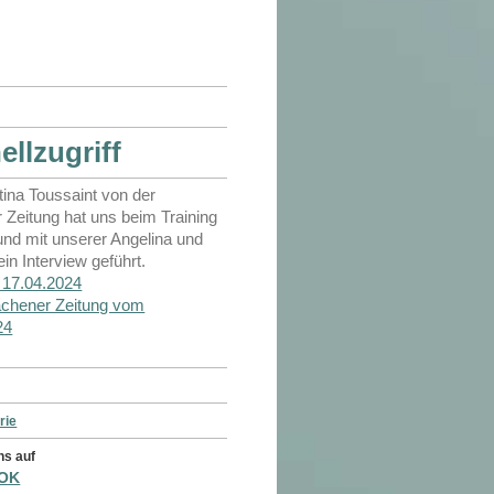
ellzugriff
tina Toussaint von der
 Zeitung hat uns beim Training
und mit unserer Angelina und
in Interview geführt.
w 17.04.2024
Aachener Zeitung vom
24
rie
ns auf
OK