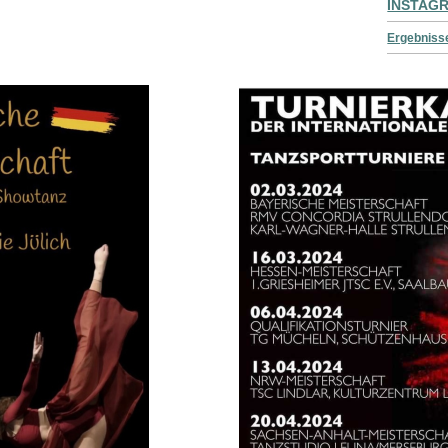
INSTAG
Ergebniss