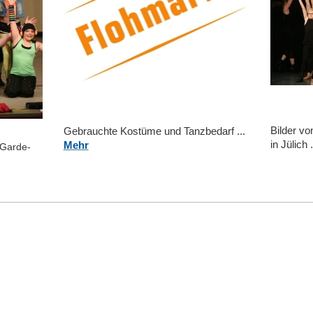
Bilder v
Gebrauchte Kostüme und Tanzbedarf ...
in Jülich .
Mehr
 Garde-