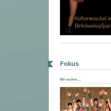
Fokus
Wir suchen....