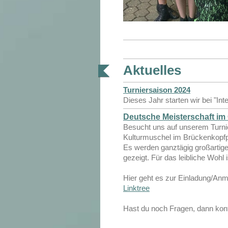
Aktuelles
Turniersaison 2024
Dieses Jahr starten wir bei "Int
Deutsche Meisterschaft im
Besucht uns auf unserem Turni
Kulturmuschel im Brückenkopfpa
Es werden ganztägig großartige
gezeigt. Für das leibliche Wohl i
Hier geht es zur Einladung/Anm
Linktree
Hast du noch Fragen, dann kontak