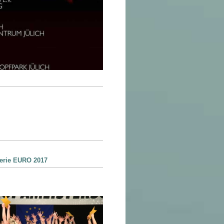
lerie EURO 2017