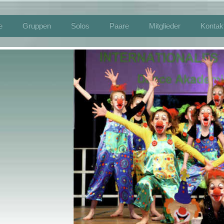
e
Gruppen
Solos
Paare
Mitglieder
Kontak