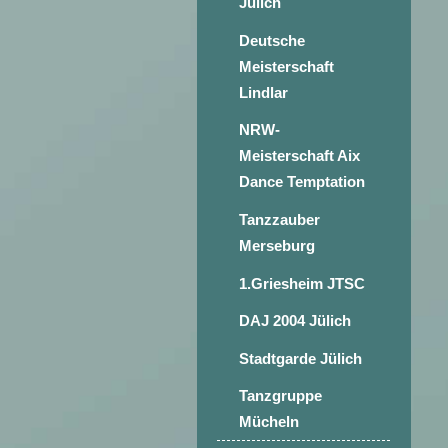
Jülich
Deutsche
Meisterschaft
Lindlar
NRW-
Meisterschaft Aix
Dance Temptation
Tanzzauber
Merseburg
1.Griesheim JTSC
DAJ 2004 Jülich
Stadtgarde Jülich
Tanzgruppe
Mücheln